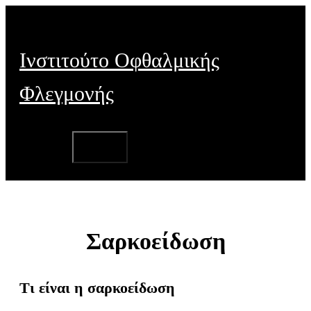
Μετάβαση
σε
περιεχόμενο
Ινστιτούτο Οφθαλμικής
Φλεγμονής
ΜΕΝΟΎ
Σαρκοείδωση
Τι είναι η σαρκοείδωση