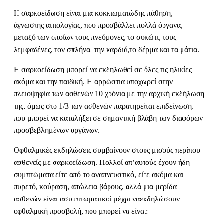
Η σαρκοείδωση είναι μια κοκκιωματώδης πάθηση,
άγνωστης αιτιολογίας, που προσβάλλει πολλά όργανα,
μεταξύ των οποίων τους πνεύμονες, το συκώτι, τους
λεμφαδένες, τον σπλήνα, την καρδιά,το δέρμα και τα μάτια.
Η σαρκοείδωση μπορεί να εκδηλωθεί σε όλες τις ηλικίες
ακόμα και την παιδική. Η αρρώστια υποχωρεί στην
πλειοψηφία των ασθενών 10 χρόνια με την αρχική εκδήλωση
της, όμως στο 1/3 των ασθενών παρατηρείται επιδείνωση,
που μπορεί να καταλήξει σε σημαντική βλάβη των διαφόρων
προσβεβλημένων οργάνων.
Οφθαλμικές εκδηλώσεις συμβαίνουν στους μισούς περίπου
ασθενείς με σαρκοείδωση. Πολλοί απ’αυτούς έχουν ήδη
συμπτώματα είτε από το αναπνευστικό, είτε ακόμα και
πυρετό, κούραση, απώλεια βάρους, αλλά μια μερίδα
ασθενών είναι ασυμπτωματικοί μέχρι ναεκδηλώσουν
οφθαλμική προσβολή, που μπορεί να είναι: