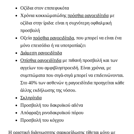
Οζίδια στον επιπεφυκότα
Χρόνια κοκκιώματώδης
πρόσθια ραγοειδίτιδα
με
οζίδια στην ίριδα: είναι η συχνότερη οφθαλμική
προσβολή
Οξεία
πρόσθια ραγοειδίτιδα
, που μπορεί να είναι ένα
μόνο επεισόδιο ή να υποτροπίαζει
Διάμεση ραγοειδίτιδα
Οπίσθια ραγοειδίτιδα
με πιθανή προσβολή και των
αγγείων του αμφιβληστροειδή. Είναι χρόνια, με
συμπτώματα που σιγά-σιγά μπορεί να επιδεινώνονται.
Στο 40% των ασθενών η ραγοειδίτιδα προηγείται κάθε
άλλης εκδήλωσης της νόσου.
Σκληρίτιδα
Προσβολή του δακρυϊκού αδένα
Απόφραξη ρινοδακρυϊκού πόρου
Προσβολή του κόγχου
Η οριστική διάγνωσητης σαρκοείδωσης τίθεται μόνο με